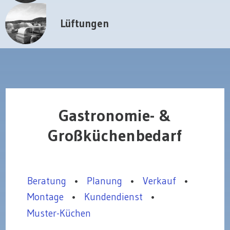
Lüftungen
Gastronomie- &
Großküchenbedarf
Beratung
•
Planung
•
Verkauf
•
Montage
•
Kundendienst
•
Muster-Küchen